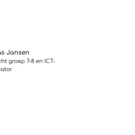
s Jansen
cht groep 7-8 en ICT-
nator