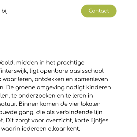
 bij
Contact
oold, midden in het prachtige
nterswijk, ligt openbare basisschool
k waar leren, ontdekken en samenleven
. De groene omgeving nodigt kinderen
len, te onderzoeken en te leren in
atuur. Binnen komen de vier lokalen
uwde gang, die als verbindende lijn
 Dit zorgt voor overzicht, korte lijntjes
 waarin iedereen elkaar kent.