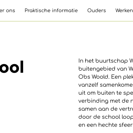
er ons
Praktische informatie
Ouders
Werken
ool
In het buurtschap W
buitengebied van Wi
Obs Woold. Een ple
vanzelf samenkomen
uit om buiten te spe
verbinding met de n
samen aan de vertro
door de school loopt.
en een hechte sfeer