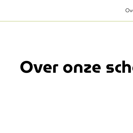
Ov
Over onze sch