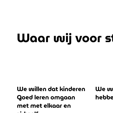
Waar wij voor 
We willen dat kinderen
We wi
Goed leren omgaan
hebbe
met met elkaar en