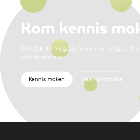
Kom kennis ma
Ontdek de mogelijkheden van onze schoo
informatie aan.
Kennis maken
Meer informatie