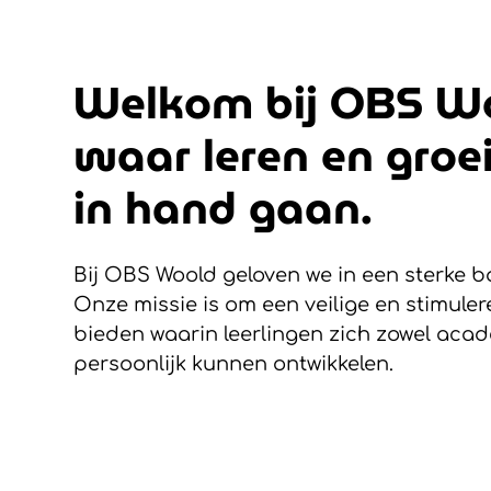
Welkom bij OBS W
waar leren en groe
in hand gaan.
Bij OBS Woold geloven we in een sterke ba
Onze missie is om een veilige en stimule
bieden waarin leerlingen zich zowel aca
persoonlijk kunnen ontwikkelen.