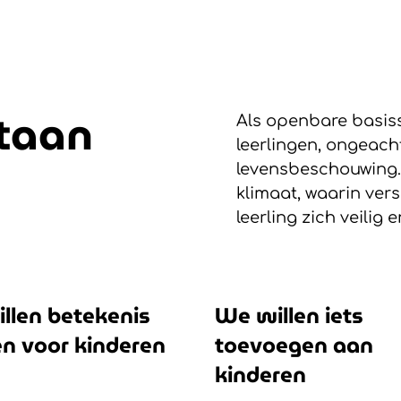
staan
Als openbare basis
leerlingen, ongeacht 
levensbeschouwing. 
klimaat, waarin ver
leerling zich veilig 
llen betekenis
We willen iets
n voor kinderen
toevoegen aan
kinderen