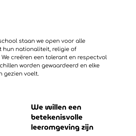
school staan we open voor alle
hun nationaliteit, religie of
We creëren een tolerant en respectvol
schillen worden gewaardeerd en elke
en gezien voelt.
We willen een
betekenisvolle
leeromgeving zijn